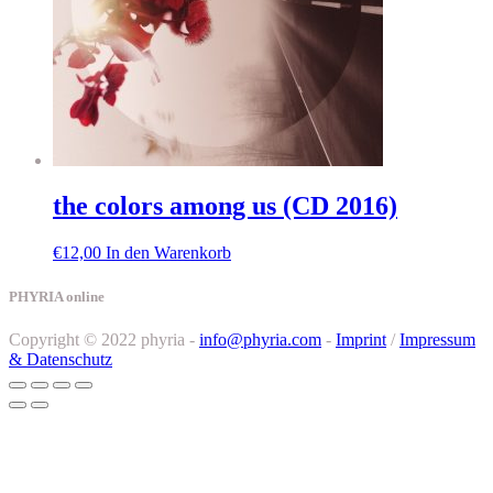
the colors among us (CD 2016)
€
12,00
In den Warenkorb
PHYRIA online
Copyright © 2022 phyria -
info@phyria.com
-
Imprint
/
Impressum
& Datenschutz